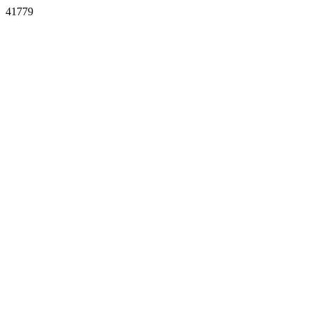
41779